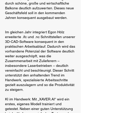
durch schöne, große und wirtschaftliche
Balkone deutlich aufzuwerten. Dieses neue
Geschäftsfeld soll in den kommenden
Jahren konsequent ausgebaut werden.
Im gleichen Jahr integriert Egon Hölz
erweiterte .ifc und .nc Schnittstellen unserer
3D-CAD-Software konsequent in den
praktischen Arbeitsablauf. Dadurch wird das
vorhandene Potenzial der Software deutlich
weiter ausgeschöpft, was die
Zusammenarbeit mit Zulieferern –
insbesondere Laserbetrieben – deutlich
vereinfacht und beschleunigt. Dieser Schritt
unterstützt den anhaltenden Trend im
Handwerk, spezialisierte Arbeitsschritte
gezielt auszulagern und so die Produktivität
zu steigern.
KI im Handwerk: Mit „XAVER.AI“ wird ein
erstes, eigenes Modell trainiert und
getestet. Neben einer guten Unterstützung