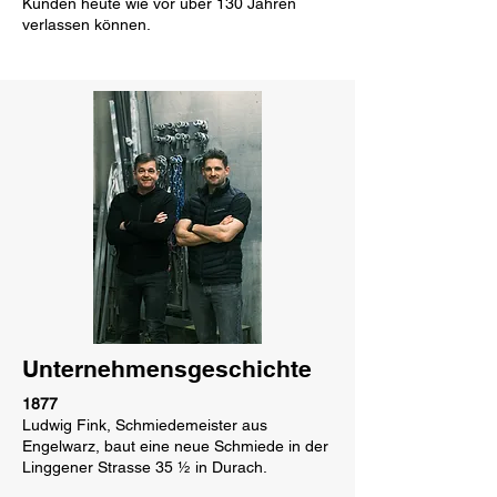
Kunden heute wie vor über 130 Jahren
verlassen können.
Unternehmensgeschichte
1877
Ludwig Fink, Schmiedemeister aus
Engelwarz, baut eine neue Schmiede in der
Linggener Strasse 35 ½ in Durach.