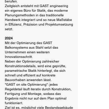
berufen.
Zeitgleich entsteht mit GAST engineering
ein eigenes Büro für Statik, das moderne
Planungsmethoden in das traditionelle
Handwerk integriert und so neue Maßstäbe
in Effizienz, Präzision und Projektumsetzung
setzt.
2024
Mit der Optimierung des GAST
Balkonsystems aus Stahl setzt das
Unternehmen einen weiteren
Innovationsschritt.
Neben der Optimierung zahlreicher
Konstruktionsdetails, wird eine geprüfte,
parametrische Statik hinterlegt, die sich
schnell und effizient auf konkrete
Bauvorhaben anwenden lässt.
"GAST on site Optimierung": jedes
Regeldetail läuft iterativ durch Konstruktion,
Fertigung und Montage, sodass das
Ergebnis nicht nur auf dem Plan optimal
funktioniert.
Ziel ist es, möglichst viele Bestandsgebäude