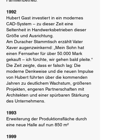
Familienbetrieb.
1992
Hubert Gast investiert in ein modernes
CAD-System – zu dieser Zeit eine
Seltenheit in Handwerksbetrieben dieser
Größe und Ausrichtung.
Am Duracher Stammtisch erzählt Vater
Xaver augenzwinkernd: „Mein Sohn hat
einen Fernseher für über 50.000 Mark
gekauft – ich fürchte, wir gehen bald pleite.“
Die Zeit zeigte, dass er falsch lag: Die
moderne Denkweise und die neuen Impulse
von Hubert führten über die kommenden
Jahren zu deutlichem Wachstum, größeren
Projekten, engeren Partnerschaften mit
Architekten und einer spürbaren Stärkung
des Unternehmens.
1993
Erweiterung der Produktionsfläche durch
eine neue Halle auf nun 850 m²
1999