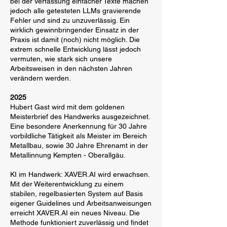
bei der Verfassung einfacher Texte machen
jedoch alle getesteten LLMs gravierende
Fehler und sind zu unzuverlässig. Ein
wirklich gewinnbringender Einsatz in der
Praxis ist damit (noch) nicht möglich. Die
extrem schnelle Entwicklung lässt jedoch
vermuten, wie stark sich unsere
Arbeitsweisen in den nächsten Jahren
verändern werden.
2025
Hubert Gast wird mit dem goldenen
Meisterbrief des Handwerks ausgezeichnet.
Eine besondere Anerkennung für 30 Jahre
vorbildliche Tätigkeit als Meister im Bereich
Metallbau, sowie 30 Jahre Ehrenamt in der
Metallinnung Kempten - Oberallgäu.
KI im Handwerk: XAVER.AI wird erwachsen.
Mit der Weiterentwicklung zu einem
stabilen, regelbasierten System auf Basis
eigener Guidelines und Arbeitsanweisungen
erreicht XAVER.AI ein neues Niveau. Die
Methode funktioniert zuverlässig und findet