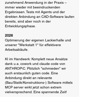
zunehmend Anwendung in der Praxis –
immer wieder mit beeindruckenden
Ergebnissen. Tests mit Agents und der
direkten Anbindung an CAD-Software laufen
bereits, sind aber noch in der
Entwicklungsphase.
2026
Optimierung der eigenen Lackierhalle und
unserer "Werkstatt 1" für effektivere
Arbeitsabläufe.
KI im Handwerk: Komplett neue Ansätze
dank u.a. cowork und claude code von
ANTHROP\C. Plötzlich "schmieden" wir
auch erstaunlich guten code. Eine
Anbindung direkt an relevante
(Bau/Statik/Konstruktions-) Software mittels
MCP server wirkt jetzt schon extrem
vielversprechend. Eine spannende Zeit!