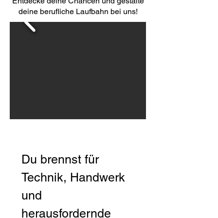
Entdecke deine Chancen und gestalte
deine berufliche Laufbahn bei uns!
Du brennst für 
Technik, Handwerk 
und 
herausfordernde 